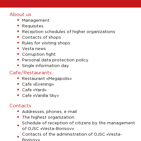
About us
Management
Requisites
Reception schedules of higher organizations
Contacts of shops
Rules for visiting shops
Vesta news
Corruption fight
Personal data protection policy
Single information day
Cafe/Restaurants
Restaurant «Megapolis»
Cafe «Evening»
Cafe «Yard»
Cafe «Vanilla Sky»
Contacts
Addresses, phones, e-mail
The highest organization
Schedule of reception of citizens by the management
of OJSC «Vesta-Borisov»
Contacts of the administration of OJSC «Vesta-
Borisov»