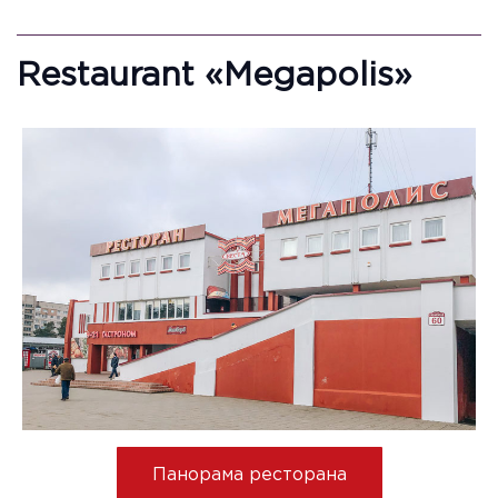
Restaurant «Megapolis»
Панорама ресторана